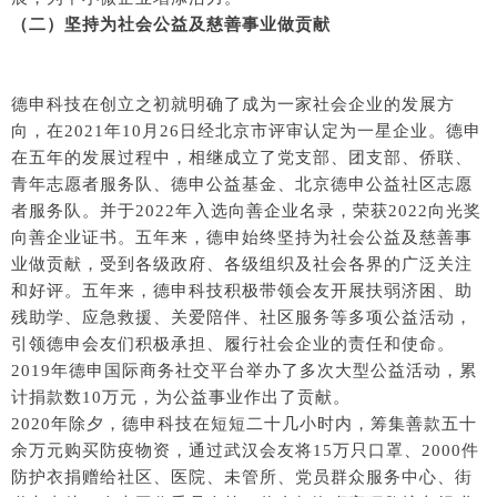
（二）坚持为社会公益及慈善事业做贡献
德申科技在创立之初就明确了成为一家社会企业的发展方
向，在2021年10月26日经北京市评审认定为一星企业。德申
在五年的发展过程中，相继成立了党支部、团支部、侨联、
青年志愿者服务队、德申公益基金、北京德申公益社区志愿
者服务队。并于2022年入选向善企业名录，荣获2022向光奖
向善企业证书。五年来，德申始终坚持为社会公益及慈善事
业做贡献，受到各级政府、各级组织及社会各界的广泛关注
和好评。五年来，德申科技积极带领会友开展扶弱济困、助
残助学、应急救援、关爱陪伴、社区服务等多项公益活动，
引领德申会友们积极承担、履行社会企业的责任和使命。
2019年德申国际商务社交平台举办了多次大型公益活动，累
计捐款数10万元，为公益事业作出了贡献。
2020年除夕，德申科技在短短二十几小时内，筹集善款五十
余万元购买防疫物资，通过武汉会友将15万只口罩、2000件
防护衣捐赠给社区、医院、未管所、党员群众服务中心、街