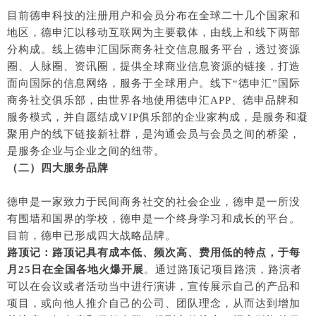
目前德申科技的注册用户和会员分布在全球二十几个国家和
地区，德申汇以移动互联网为主要载体，由线上和线下两部
分构成。线上德申汇国际商务社交信息服务平台，透过资源
圈、人脉圈、资讯圈，提供全球商业信息资源的链接，打造
面向国际的信息网络，服务于全球用户。线下“德申汇”国际
商务社交俱乐部，由世界各地使用德申汇APP、德申品牌和
服务模式，并自愿结成VIP俱乐部的企业家构成，是服务和凝
聚用户的线下链接新社群，是沟通会员与会员之间的桥梁，
是服务企业与企业之间的纽带。
（二）四大服务品牌
德申是一家致力于民间商务社交的社会企业，德申是一所没
有围墙和国界的学校，德申是一个终身学习和成长的平台。
目前，德申已形成四大战略品牌。
路顶记：路顶记具有成本低、频次高、费用低的特点，于每
月25日在全国各地火爆开展
。通过路顶记项目路演，路演者
可以在会议或者活动当中进行演讲，宣传展示自己的产品和
项目，或向他人推介自己的公司、团队理念，从而达到增加