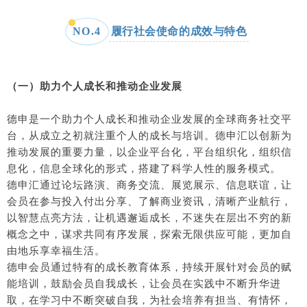
履行社会使命的成效与特色
NO.4
（一）助力个人成长和推动企业发展
德申是一个助力个人成长和推动企业发展的全球商务社交平
台，从成立之初就注重个人的成长与培训。德申汇以创新为
推动发展的重要力量，以企业平台化，平台组织化，组织信
息化，信息全球化的形式，搭建了科学人性的服务模式。
德申汇通过论坛路演、商务交流、展览展示、信息联谊，让
会员在参与投入付出分享、了解商业资讯，清晰产业航行，
以智慧点亮方法，让机遇邂逅成长，不迷失在层出不穷的新
概念之中，谋求共同有序发展，探索无限供应可能，更加自
由地乐享幸福生活。
德申会员通过特有的成长教育体系，持续开展针对会员的赋
能培训，鼓励会员自我成长，让会员在实践中不断升华进
取，在学习中不断突破自我，为社会培养有担当、有情怀，