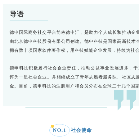
导语
德
申国际商务社交平台简称德申汇，是助力个人成长和推动企
由北京德申科技股份有限公司创建。
德申科技是国家高新技术
拥有数十项国
家软件著作权，用科技赋能企业发展，持续为社
德申科技积极履行社会企业责任，推动公益事业发展进步，于20
评为一星社会企业。
并相继成立了青年志愿者服务队、社区志
金。
目前，德申科技的注册用户和会员分布在全球二十几个国
NO.
1
社会使命