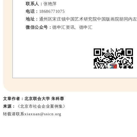
联系人：
张艳萍
电话：
18686771075
地址：
通州区宋庄镇中国艺术研究院中国版画院胡同内
微信公众号：
德申汇资讯、德申汇
（
）
德
申汇资讯
文章作者：
北京联合大学 朱科蓉
来源：
《北京市社会企业案例集》
转载请联系xiaxuan@ssicn.org