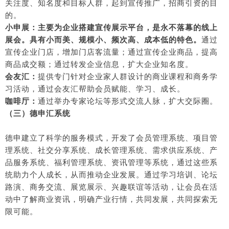
关注度、知名度和目标人群，起到宣传推广，招商引资的目
的。
小申展：主要为企业搭建宣传展示平台，是永不落幕的线上
展会。
具有小而美、规模小、频次高、成本低的特色。
通过
宣传企业门店，增加门店客流量；通过宣传企业商品，提高
商品成交额；通过转发企业信息，扩大企业知名度。
会友汇：
提供专门针对企业家人群设计的商业课程和商务学
习活动，通过会友汇帮助会员赋能、学习、成长。
咖啡厅：
通过举办专家论坛等形式交流人脉，扩大交际圈。
（三）德申汇系统
德申建立了科学的服务模式，开发了会员管理系统、项目管
理系统、社交分享系统、成长管理系统、需求供应系统、产
品服务系统、福利管理系统、资讯管理等系统，通过这些系
统助力个人成长，从而推动企业发展。通过学习培训、论坛
路演、商务交流、展览展示、兴趣联谊等活动，让会员在活
动中了解商业资讯，明确产业行情，共同发展，共同探索无
限可能。