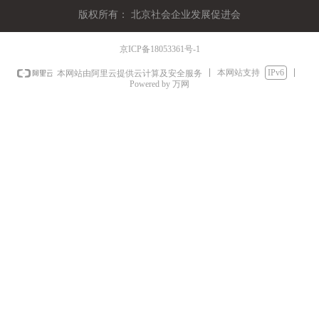
版权所有：
北京社会企业发展促进会
京ICP备18053361号-1
本网站支持
IPv6
本网站由阿里云提供云计算及安全服务
Powered by 万网