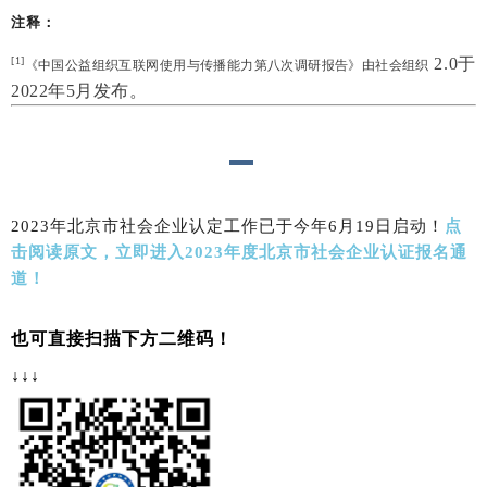
注释：
（
）
德申汇
[1
]
2.0
于
《中国公益组织互联网使用与传播能力第八次调研报告》由
社会组织
2022
年
5
月发布。
2023年北京市社会企业认定工作已于今年
6月19日启动！
点
击阅读原文，立即进入2023年度北京市社会企业认证报名通
道！
也可直接扫描下方二维码！
↓
↓
↓