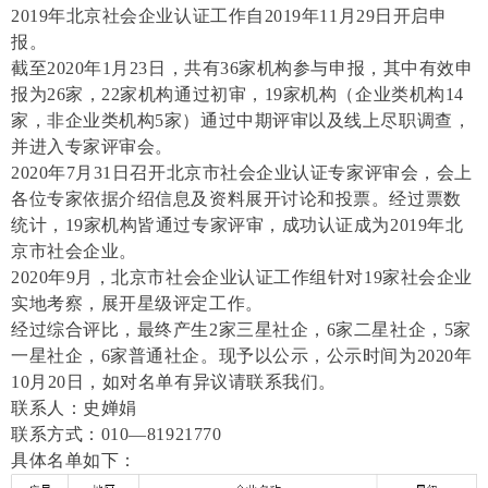
2019
年北京社会企业认证工作自
2019
年
11
月
29
日开启申
报。
截至
2020
年
1
月
23
日，共有
36
家机构参与申报，其中有效申
报为
26
家，
22
家机构通过初审，
19
家机构（企业类机构
14
家，非企业类机构
5
家）通过中期评审以及线上尽职调查，
并进入专家评审会。
2020
年
7
月
31
日召开北京市社会企业认证专家评审会，会上
各位专家依据介绍信息及资料展开讨论和投票。经过票数
统计，
19
家机构皆通过专家评审，成功认证成为
2019
年北
京市社会企业。
2020
年
9
月，北京市社会企业认证工作组针对
19
家社会企业
实地考察，展开星级评定工作。
经过综合评比，最终产生
2
家三星社企，
6
家二星社企，
5
家
一星社企，
6
家普通社企。现予以公示，公示时间为
2
020
年
1
0
月
2
0
日，如对名单有异议请联系我们。
联系人：史婵娟
联系方式：
0
10—81921770
具体名单如下：