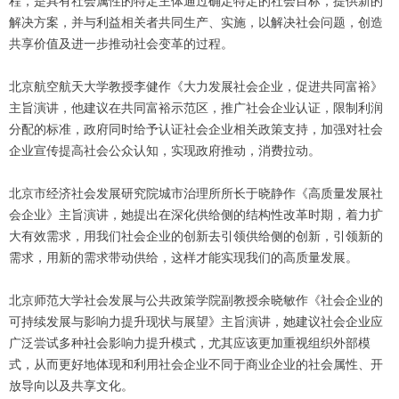
程，是具有社会属性的特定主体通过确定特定的社会目标，提供新的
解决方案，并与利益相关者共同生产、实施，以解决社会问题，创造
共享价值及进一步推动社会变革的过程。
北京航空航天大学教授李健作《大力发展社会企业，促进共同富裕》
主旨演讲，他建议在共同富裕示范区，推广社会企业认证，限制利润
分配的标准，政府同时给予认证社会企业相关政策支持，加强对社会
企业宣传提高社会公众认知，实现政府推动，消费拉动。
北京市经济社会发展研究院城市治理所所长于晓静作《高质量发展社
会企业》主旨演讲，她提出在深化供给侧的结构性改革时期，着力扩
大有效需求，用我们社会企业的创新去引领供给侧的创新，引领新的
需求，用新的需求带动供给，这样才能实现我们的高质量发展。
北京师范大学社会发展与公共政策学院副教授余晓敏作《社会企业的
可持续发展与影响力提升现状与展望》主旨演讲，她建议社会企业应
广泛尝试多种社会影响力提升模式，尤其应该更加重视组织外部模
式，从而更好地体现和利用社会企业不同于商业企业的社会属性、开
放导向以及共享文化。