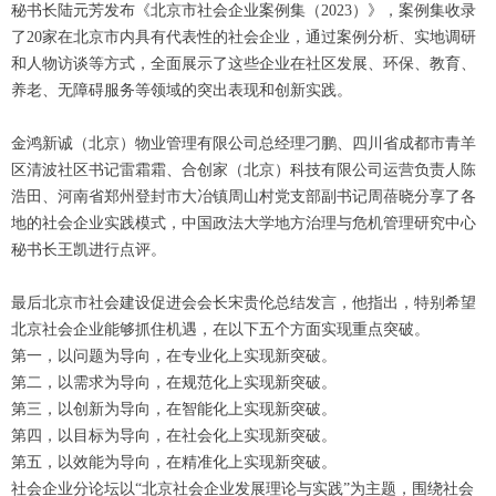
秘书长陆元芳发布《北京市社会企业案例集（2023）》，案例集收录
了20家在北京市内具有代表性的社会企业，通过案例分析、实地调研
和人物访谈等方式，全面展示了这些企业在社区发展、环保、教育、
养老、无障碍服务等领域的突出表现和创新实践。
金鸿新诚（北京）物业管理有限公司总经理刁鹏、四川省成都市青羊
区清波社区书记雷霜霜、合创家（北京）科技有限公司运营负责人陈
浩田、河南省郑州登封市大冶镇周山村党支部副书记周蓓晓分享了各
地的社会企业实践模式，中国政法大学地方治理与危机管理研究中心
秘书长王凯进行点评。
最后北京市社会建设促进会会长宋贵伦总结发言，他指出，特别希望
北京社会企业能够抓住机遇，在以下五个方面实现重点突破。
第一，以问题为导向，在专业化上实现新突破。
第二，以需求为导向，在规范化上实现新突破。
第三，以创新为导向，在智能化上实现新突破。
第四，以目标为导向，在社会化上实现新突破。
第五，以效能为导向，在精准化上实现新突破。
社会企业分论坛以“北京社会企业发展理论与实践”为主题，围绕社会