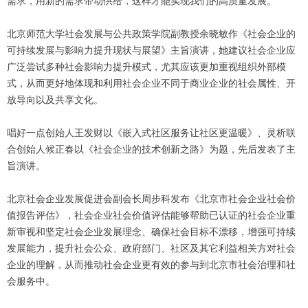
需求，用新的需求带动供给，这样才能实现我们的高质量发展。
北京师范大学社会发展与公共政策学院副教授余晓敏作《社会企业的
可持续发展与影响力提升现状与展望》主旨演讲，她建议社会企业应
广泛尝试多种社会影响力提升模式，尤其应该更加重视组织外部模
式，从而更好地体现和利用社会企业不同于商业企业的社会属性、开
放导向以及共享文化。
唱好一点创始人王发财以《嵌入式社区服务让社区更温暖》、灵析联
合创始人候正春以《社会企业的技术创新之路》为题，先后发表了主
旨演讲。
北京社会企业发展促进会副会长周步科发布《北京市社会企业社会价
值报告评估》，社会企业社会价值评估能够帮助已认证的社会企业重
新审视和坚定社会企业发展理念、确保社会目标不漂移，增强可持续
发展能力，提升社会公众、政府部门、社区及其它利益相关方对社会
企业的理解，从而推动社会企业更有效的参与到北京市社会治理和社
会服务中。