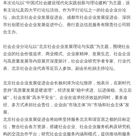
本次论坛以“中国式社会建设现代化实践创新与理论建构”为主题，设
有主论坛及四大平行论坛活动。作为平行论坛之一的社会企业分论
坛，由北京社会企业发展促进会、成都市社会企业发展促进会、深圳
市社创星社会企业发展促进中心、善行直达信息服务有限责任公司联
合主办。
社会企业分论坛以“北京社会企业发展理论与实践”为主题，围绕社会
企业的社会价值追求、商业模式、企业家精神、发展生态、社会企业
与高质量发展等内容展开深度探讨，社会企业研究学者专家、行业代
表、北京社会企业代表等近百人参加。副会长杜娟主持论坛。
北京社会企业发展促进会会长杨剑涛为论坛致辞，他表示，在新时代
坚持“高质量发展是硬道理”，经济发展“稳中求进、以进保稳、先立后
破”，社会发展“高水平安全”。企业在追求经济效益的同时，要多途
径、多方式承担社会责任，企业由“市场主体”向“市场和社会主体”发
展。
北京社会企业发展促进会将始终坚持服务北京和谐宜居之都的目标定
位，整合社会各方资源，搭建社会企业、社会企业服务机构及研究机
构的交流合作平台；研究社会企业服务内涵和模式，提供推动和服务