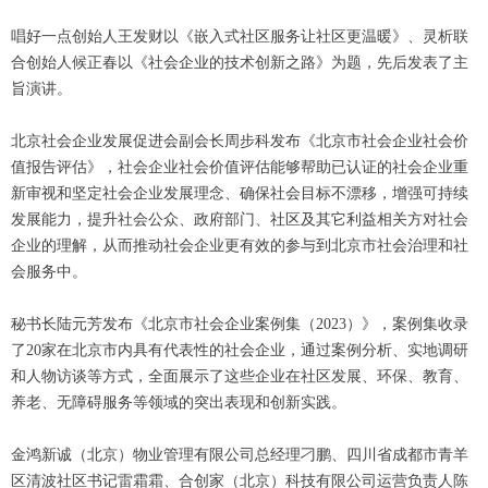
唱好一点创始人王发财以《嵌入式社区服务让社区更温暖》、灵析联
合创始人候正春以《社会企业的技术创新之路》为题，先后发表了主
旨演讲。
北京社会企业发展促进会副会长周步科发布《北京市社会企业社会价
值报告评估》，社会企业社会价值评估能够帮助已认证的社会企业重
新审视和坚定社会企业发展理念、确保社会目标不漂移，增强可持续
发展能力，提升社会公众、政府部门、社区及其它利益相关方对社会
企业的理解，从而推动社会企业更有效的参与到北京市社会治理和社
会服务中。
秘书长陆元芳发布《北京市社会企业案例集（2023）》，案例集收录
了20家在北京市内具有代表性的社会企业，通过案例分析、实地调研
和人物访谈等方式，全面展示了这些企业在社区发展、环保、教育、
养老、无障碍服务等领域的突出表现和创新实践。
金鸿新诚（北京）物业管理有限公司总经理刁鹏、四川省成都市青羊
区清波社区书记雷霜霜、合创家（北京）科技有限公司运营负责人陈